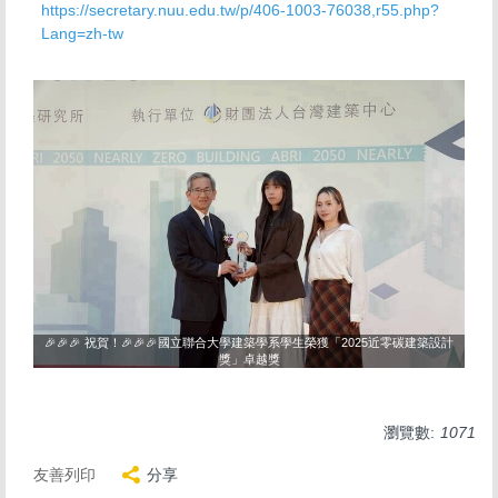
https://secretary.nuu.edu.tw/p/406-1003-76038,r55.php?
Lang=zh-tw
🎉🎉🎉 祝賀！🎉🎉🎉國立聯合大學建築學系學生榮獲「2025近零碳建築設計
獎」卓越獎
瀏覽數:
1071
友善列印
分享