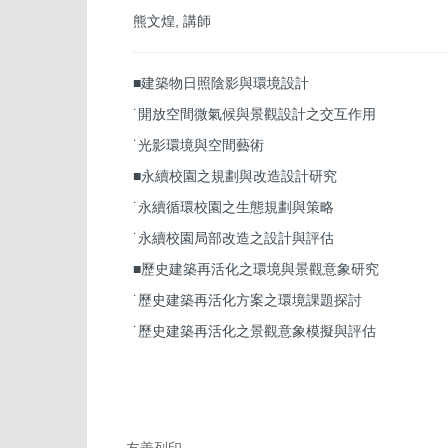
熊文煌, 講師
■建築物日照陰影與環境設計
˙開放空間微氣候與景觀設計之交互作用
˙光影環境與空間藝術
■永續校園之規劃與改造設計研究
˙永續循環校園之生態規劃與策略
˙永續校園局部改造之設計與評估
■歷史建築再活化之環境與景觀意象研究
˙歷史建築再活化方案之環境課題探討
˙歷史建築再活化之景觀意象模擬與評估