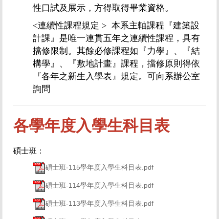
性口試及展示，方得取得畢業資格。
<
連續性課程規定
>
本系主軸課程『建築設
計課』是唯一連貫五年之連續性課程，具有
擋修限制。其餘必修課程如『力學』、『結
構學』、『敷地計畫』課程，擋修原則得依
『各年之新生入學表』規定。可向系辦公室
詢問
各學年度入學生科目表
碩士班
：
碩士班-115學年度入學生科目表.pdf
碩士班-114學年度入學生科目表.pdf
碩士班-113學年度入學生科目表.pdf