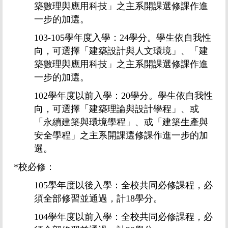
築數理與應用科技」之主系開課選修課作進
一步的加選。
103-105
學年度入學：
24
學分。學生依自我性
向，可選擇「建築設計與人文環境」、「建
築數理與應用科技」之主系開課選修課作進
一步的加選。
102
學年度以前入學：
20
學分。學生依自我性
向，可選擇「建築理論與設計學程」、或
「永續建築與環境學程」、或「建築生產與
安全學程」之主系開課選修課作進一步的加
選。
*
校必修：
105
學年度以後入學：全校共同必修課程，必
須全部修習並通過，計
18
學分。
104
學年度以前入學：全校共同必修課程，必