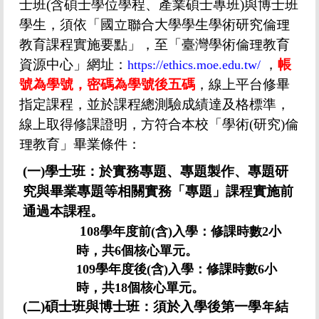
士班
(
含碩士學位學程、產業碩士專班
)
與博士班
學生，須依「國立聯合大學學生學術研究倫理
教育課程實施要點」，至「臺灣學術倫理教育
資源中心」網址：
，
帳
https://ethics.moe.edu.tw/​
號為學號，密碼為學號後五碼
，線上平台修畢
指定課程，並於課程總測驗成績達及格標準，
線上取得修課證明，方符合本校「學術
(
研究
)
倫
理教育」畢業條件：
(一)學士班：
於實務專題、專題製作、專題研
究與畢業專題等相關實務「專題」課程實施前
通過本課程。
1
08學年度前(含)入學：修課時數2小
時，共6個核心單元。
109學年度後(含)入學：修課時數6小
時，共18個核心單元。
(二)碩士班與博士班：須於入學後第一學年結