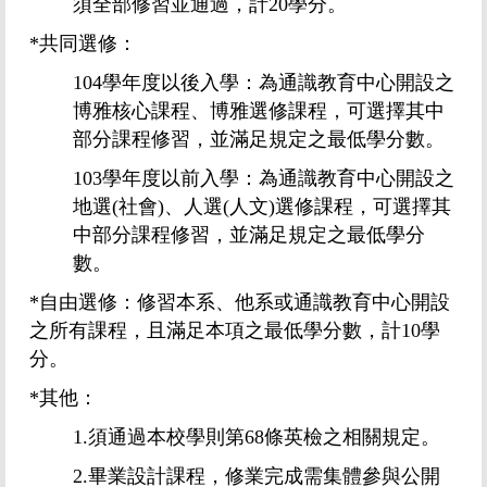
須全部修習並通過，計
20
學分。
*
共同選修：
104
學年度以後入學：為通識教育中心開設之
博雅核心課程、博雅選修課程，可選擇其中
部分課程修習，並滿足規定之最低學分數。
103
學年度以前入學：為通識教育中心開設之
地選
(
社會
)
、人選
(
人文
)
選修課程，可選擇其
中部分課程修習，並滿足規定之最低學分
數。
*
自由選修：修習本系、他系或通識教育中心開設
之所有課程，且滿足本項之最低學分數，計
10
學
分。
*
其他：
1.
須通過本校學則第
68
條英檢之相關規定。
2.
畢業設計課程，修業完成需集體參與公開