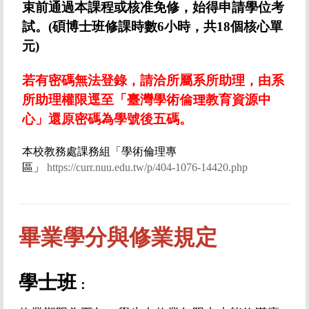
束前通過本課程或核准免修，始得申請學位考
試。(碩博士班修課時數6小時，共18個核心單
元)
若有密碼無法登錄，請洽所屬系所助理，由系
所助理權限逕至「臺灣學術倫理教育資源中
心」還原密碼為學號後五碼。
本校教務處課務組「學術倫理專
區」
https://curr.nuu.edu.tw/p/404-1076-14420.php
畢業學分與
修業規定
學士班
：