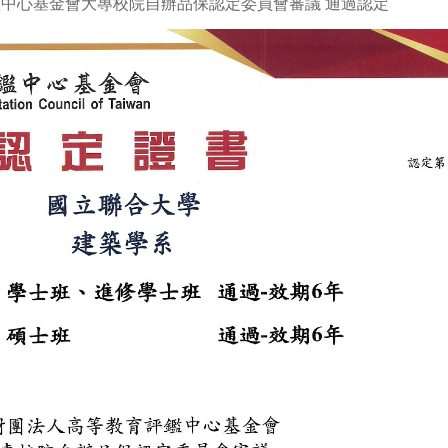
評鑑中心基金會大專校院自辦品保認定委員會審議 通過認定