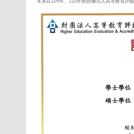
本系在105年、110年經財團法人高等教育