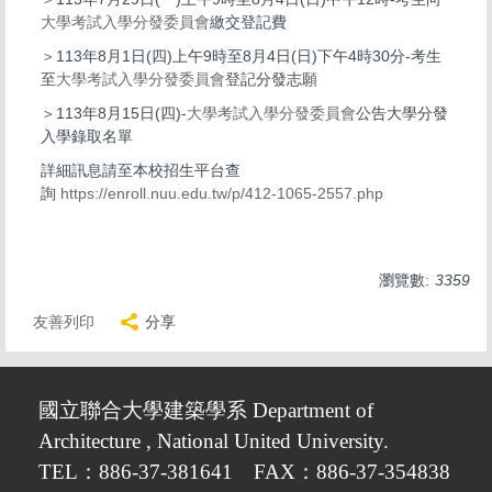
大學考試入學分發委員會
繳交登記費
＞113年8月1日(四)上午9時至8月4日(日)下午4時30分-考生
至
大學考試入學分發委員會
登記分發志願
＞113年8月15日(四)-
大學考試入學分發委員會
公告大學分發
入學錄取名單
詳細訊息請至本校招生平台查
詢
https://enroll.nuu.edu.tw/p/412-1065-2557.php
瀏覽數:
3359
友善列印
分享
國立聯合大學建築學系 Department of
Architecture , National United University.
TEL：886-37-381641 FAX：886-37-354838