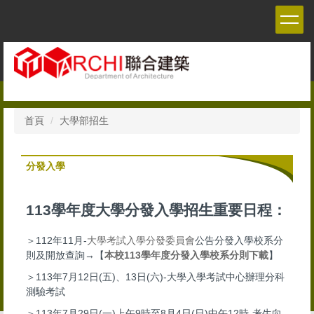
跳
到
主
要
內
容
區
首頁
大學部招生
分發入學
113學年度大學分發入學招生重要日程：
＞112年11月-
大學考試入學分發委員會
公告分發入學校系分
則及開放查詢→【
本校113學年度分發入學校系分則下載
】
＞113年7月12日(五)、13日(六)-大學入學考試中心辦理分科
測驗考試
＞113年7月29日(一)上午9時至8月4日(日)中午12時-考生向