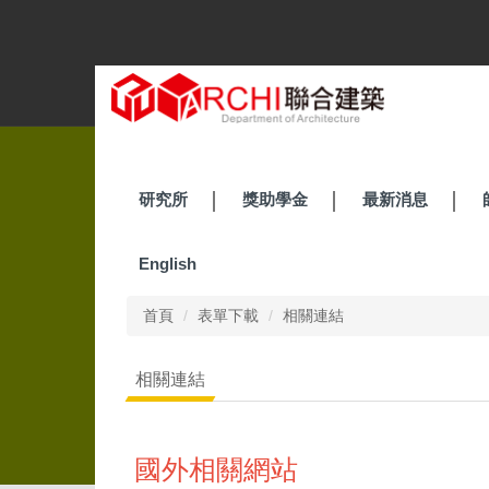
跳
到
主
要
內
容
區
研究所
獎助學金
最新消息
English
首頁
表單下載
相關連結
相關連結
國外相關網站