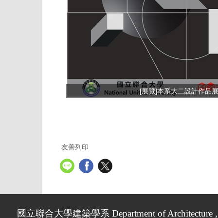
[展覽]本系大二設計作品展
友善列印
國立聯合大學建築學系 Department of Architecture , Nati